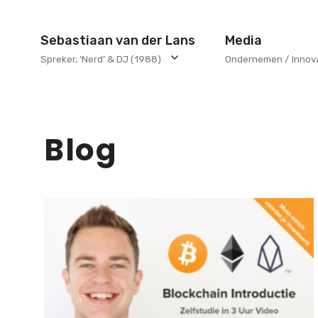
Ga
naar
Sebastiaan van der Lans
Media
de
Spreker, ‘Nerd’ & DJ (1988)
Ondernemen / Innov
inhoud
Blog