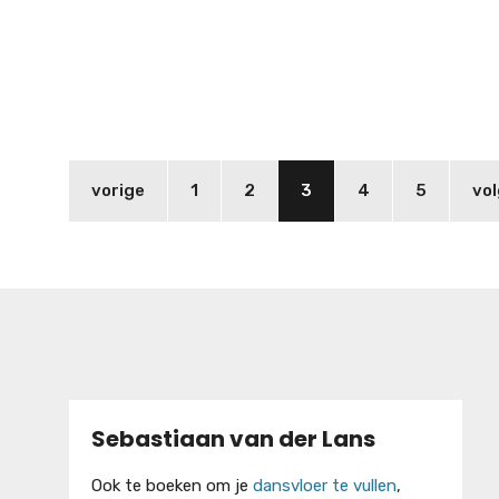
vorige
1
2
3
4
5
vo
Sebastiaan van der Lans
Ook te boeken om je
dansvloer te vullen
,