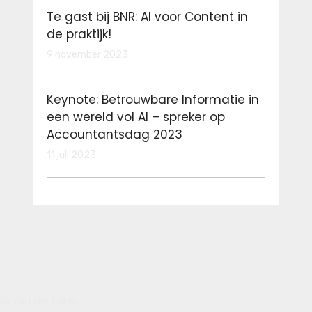
Te gast bij BNR: AI voor Content in
de praktijk!
9 november 2023
Keynote: Betrouwbare Informatie in
een wereld vol AI – spreker op
Accountantsdag 2023
11 juli 2023
an van der Lans
.