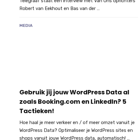
Telegraaf staat een interview met Van Ons oprichters
Robert van Eekhout en Bas van der …
MEDIA
Gebruik jij jouw WordPress Data al
zoals Booking.com en LinkedIn? 5
Tactieken!
Hoe haal je meer verkeer en / of meer omzet vanuit je
WordPress Data? Optimaliseer je WordPress sites en
shops vanuit jouw WordPress data, automatisch! …