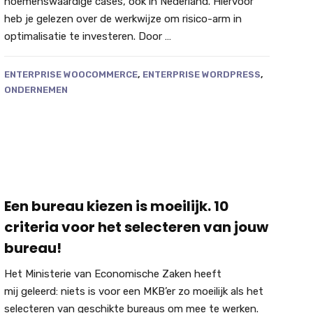
noemenswaardige cases, ook in Nederland. Hiervoor
heb je gelezen over de werkwijze om risico-arm in
optimalisatie te investeren. Door …
ENTERPRISE WOOCOMMERCE
,
ENTERPRISE WORDPRESS
,
ONDERNEMEN
Een bureau kiezen is moeilijk. 10
criteria voor het selecteren van jouw
bureau!
Het Ministerie van Economische Zaken heeft
mij geleerd: niets is voor een MKB’er zo moeilijk als het
selecteren van geschikte bureaus om mee te werken.