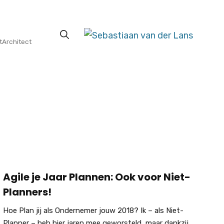
tArchitect
Agile je Jaar Plannen: Ook voor Niet-
Planners!
Hoe Plan jij als Ondernemer jouw 2018? Ik – als Niet-
Planner – heb hier jaren mee geworsteld, maar dankzij