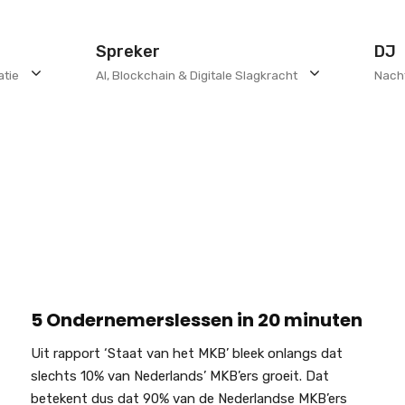
Spreker
DJ
atie
AI, Blockchain & Digitale Slagkracht
Nach
5 Ondernemerslessen in 20 minuten
Uit rapport ‘Staat van het MKB’ bleek onlangs dat
slechts 10% van Nederlands’ MKB’ers groeit. Dat
betekent dus dat 90% van de Nederlandse MKB’ers