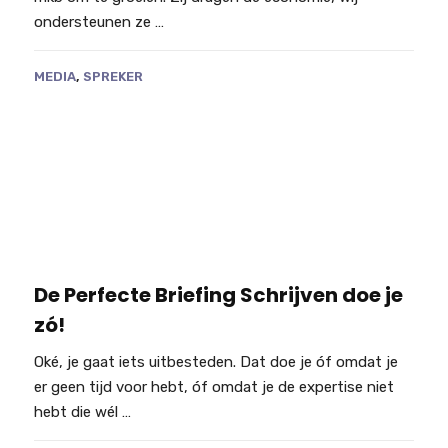
ondersteunen ze …
MEDIA
,
SPREKER
De Perfecte Briefing Schrijven doe je
zó!
Oké, je gaat iets uitbesteden. Dat doe je óf omdat je
er geen tijd voor hebt, óf omdat je de expertise niet
hebt die wél …