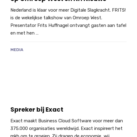
Nederland is klaar voor meer Digitale Slagkracht. FRITS!
is de wekelijkse talkshow van Omroep West.
Presentator Frits Huffnagel ontvangt gasten aan tafel
en met hen …
MEDIA
Spreker bij Exact
Exact maakt Business Cloud Software voor meer dan
375.000 organisaties wereldwijd. Exact inspireert het
mkb om te groeien. Zij dragen de economie, wij