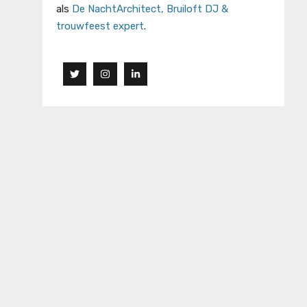
als
De NachtArchitect, Bruiloft DJ &
trouwfeest expert
.