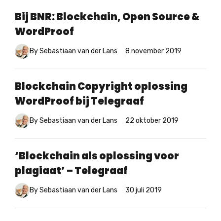
Bij BNR: Blockchain, Open Source &
WordProof
By Sebastiaan van der Lans
8 november 2019
Blockchain Copyright oplossing
WordProof bij Telegraaf
By Sebastiaan van der Lans
22 oktober 2019
‘Blockchain als oplossing voor
plagiaat’ – Telegraaf
By Sebastiaan van der Lans
30 juli 2019