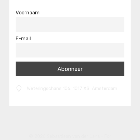
Voornaam
E-mail
Weteringschans 106, 1017 XS, Amsterdam
© 2026 Sebastiaan van der Lans • For