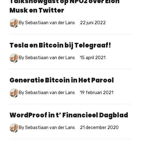
Talkshowgast op NPO2 over Elon
Musk en Twitter
By Sebastiaan van der Lans
22 juni 2022
Tesla en Bitcoin bij Telegraaf!
By Sebastiaan van der Lans
15 april 2021
Generatie Bitcoin in Het Parool
By Sebastiaan van der Lans
19 februari 2021
WordProof in t’ Financieel Dagblad
By Sebastiaan van der Lans
21 december 2020