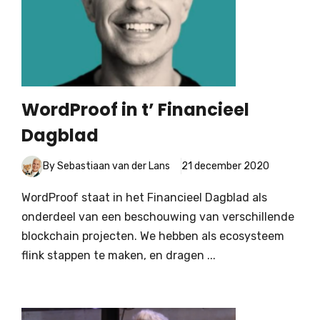
WordProof in t’ Financieel
Dagblad
By Sebastiaan van der Lans
21 december 2020
WordProof staat in het Financieel Dagblad als
onderdeel van een beschouwing van verschillende
blockchain projecten. We hebben als ecosysteem
flink stappen te maken, en dragen ...