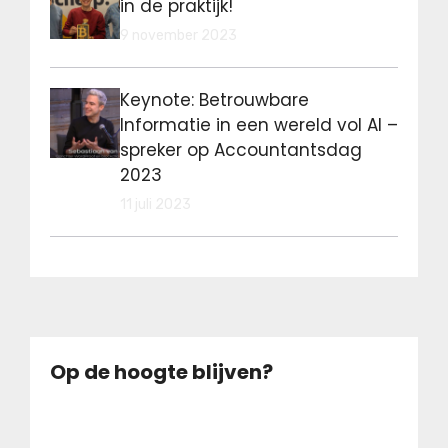
in de praktijk!
9 november 2023
Keynote: Betrouwbare
Informatie in een wereld vol AI –
spreker op Accountantsdag
2023
11 juli 2023
Op de hoogte blijven?