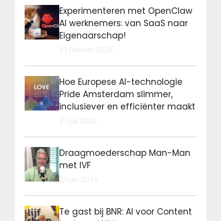
Experimenteren met OpenClaw
AI werknemers: van SaaS naar
Eigenaarschap!
21 februari 2026
Hoe Europese AI-technologie
Pride Amsterdam slimmer,
inclusiever en efficiënter maakt
27 juli 2025
Draagmoederschap Man-Man
met IVF
21 juni 2024
Te gast bij BNR: AI voor Content