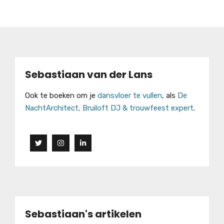
Sebastiaan van der Lans
Ook te boeken om je
dansvloer te vullen
, als
De
NachtArchitect, Bruiloft DJ & trouwfeest expert
.
Sebastiaan's artikelen