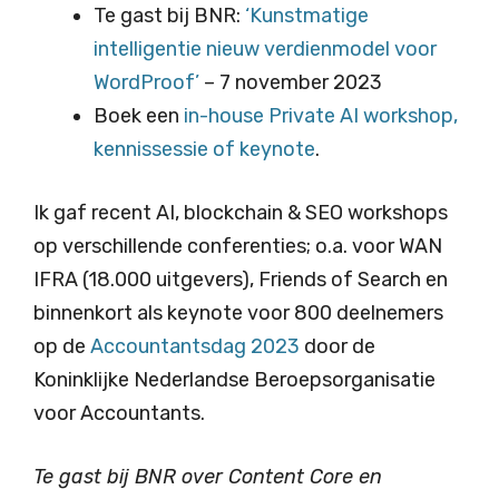
Te gast bij BNR:
‘Kunstmatige
intelligentie nieuw verdienmodel voor
WordProof’
– 7 november 2023
Boek een
in-house Private AI workshop,
kennissessie of keynote
.
Ik gaf recent AI, blockchain & SEO workshops
op verschillende conferenties; o.a. voor WAN
IFRA (18.000 uitgevers), Friends of Search en
binnenkort als keynote voor 800 deelnemers
op de
Accountantsdag 2023
door de
Koninklijke Nederlandse Beroepsorganisatie
voor Accountants.
Te gast bij BNR over Content Core en