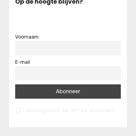
Op de hoogte blijven?
Voornaam
E-mail
Weteringschans 106, 1017 XS, Amsterdam