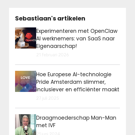
Sebastiaan's artikelen
Experimenteren met OpenClaw
AI werknemers: van SaaS naar
Eigenaarschap!
21 februari 2026
Hoe Europese AI-technologie
Pride Amsterdam slimmer,
inclusiever en efficiënter maakt
27 juli 2025
Draagmoederschap Man-Man
met IVF
21 juni 2024