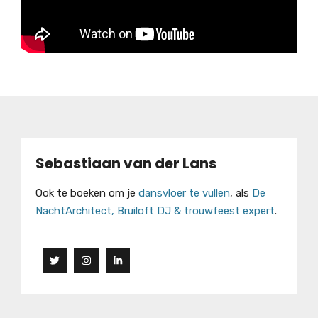
Sebastiaan van der Lans
Ook te boeken om je
dansvloer te vullen
, als
De
NachtArchitect, Bruiloft DJ & trouwfeest expert
.