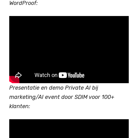
WordProof:
Presentatie en demo Private AI bij
marketing/AI event door SDIM voor 100+
klanten: