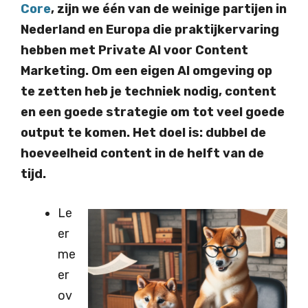
Core
, zijn we één van de weinige partijen in
Nederland en Europa die praktijkervaring
hebben met Private AI voor Content
Marketing. Om een eigen AI omgeving op
te zetten heb je techniek nodig, content
en een goede strategie om tot veel goede
output te komen. Het doel is: dubbel de
hoeveelheid content in de helft van de
tijd.
Le
er
me
er
ov