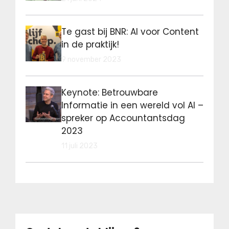
Te gast bij BNR: AI voor Content
in de praktijk!
9 november 2023
Keynote: Betrouwbare
Informatie in een wereld vol AI –
spreker op Accountantsdag
2023
11 juli 2023