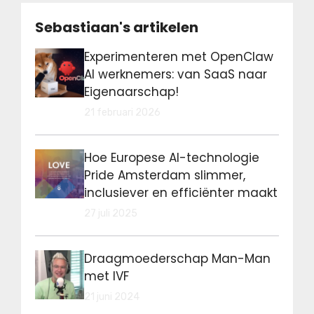
Sebastiaan's artikelen
Experimenteren met OpenClaw
AI werknemers: van SaaS naar
Eigenaarschap!
21 februari 2026
Hoe Europese AI-technologie
Pride Amsterdam slimmer,
inclusiever en efficiënter maakt
27 juli 2025
Draagmoederschap Man-Man
met IVF
21 juni 2024