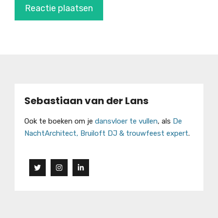
Sebastiaan van der Lans
Ook te boeken om je
dansvloer te vullen
, als
De
NachtArchitect, Bruiloft DJ & trouwfeest expert
.