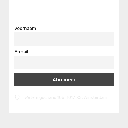
Voornaam
E-mail
Weteringschans 106, 1017 XS, Amsterdam