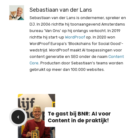
Sebastiaan van der Lans
Sebastiaan van der Lans is ondernemer, spreker en
DJ. In 2006 richtte hij toonaangevend Amsterdams
bureau 'Van Ons' op hij onlangs verkocht. In 2019
richtte hij start-up
WordProof
op. In 2020 won
WordProof Europa’s ‘Blockchains for Social Good‘-
wedstrijd. WordProof maakt AI toepassingen voor
content generatie en SEO onder de naam
Content
Core
. Producten door Sebastiaan's teams worden
gebruikt op meer dan 100.000 websites.
Te gast bij BNR: AI voor
Content in de praktijk!