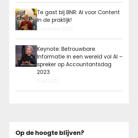
Te gast bij BNR: AI voor Content
in de praktijk!
9 november 2023
Keynote: Betrouwbare
Informatie in een wereld vol AI –
spreker op Accountantsdag
2023
11 juli 2023
Op de hoogte blijven?