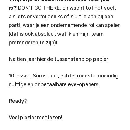
is?
DON’T GO THERE. En wacht tot het voelt
als iets onvermijdelijks óf sluit je aan bij een
partij waar je een ondernemende rol kan spelen
(dat is ook absoluut wat ik en mijn team
pretenderen te zijn)!
Na tien jaar hier de tussenstand op papier!
10 lessen. Soms duur, echter meestal oneindig
nuttige en onbetaalbare eye-openers!
Ready?
Veel plezier met lezen!