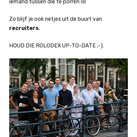
iemand tussen die te porren is!
Zo blijf je ook netjes uit de buurt van
recruiters
.
HOUD DIE ROLODEX UP-TO-DATE ;-).