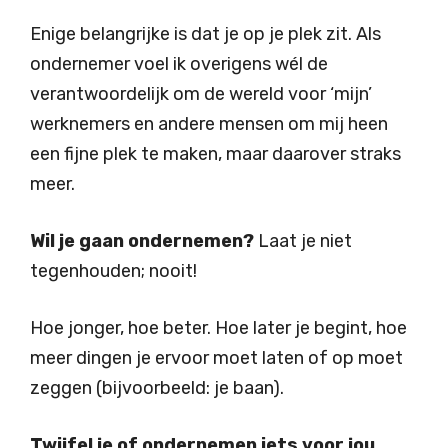
Enige belangrijke is dat je op je plek zit. Als
ondernemer voel ik overigens wél de
verantwoordelijk om de wereld voor ‘mijn’
werknemers en andere mensen om mij heen
een fijne plek te maken, maar daarover straks
meer.
Wil je gaan ondernemen?
Laat je niet
tegenhouden; nooit!
Hoe jonger, hoe beter. Hoe later je begint, hoe
meer dingen je ervoor moet laten of op moet
zeggen (bijvoorbeeld: je baan).
Twijfel je of ondernemen iets voor jou