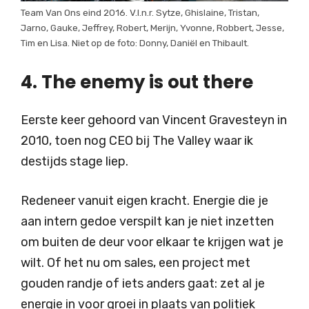
Team Van Ons eind 2016. V.l.n.r. Sytze, Ghislaine, Tristan,
Jarno, Gauke, Jeffrey, Robert, Merijn, Yvonne, Robbert, Jesse,
Tim en Lisa. Niet op de foto: Donny, Daniël en Thibault.
4. The enemy is out there
Eerste keer gehoord van Vincent Gravesteyn in
2010, toen nog CEO bij The Valley waar ik
destijds stage liep.
Redeneer vanuit eigen kracht. Energie die je
aan intern gedoe verspilt kan je niet inzetten
om buiten de deur voor elkaar te krijgen wat je
wilt. Of het nu om sales, een project met
gouden randje of iets anders gaat: zet al je
energie in voor groei in plaats van politiek