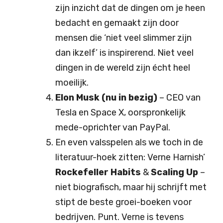
zijn inzicht dat de dingen om je heen
bedacht en gemaakt zijn door
mensen die ‘niet veel slimmer zijn
dan ikzelf’ is inspirerend. Niet veel
dingen in de wereld zijn écht heel
moeilijk.
Elon Musk (nu in bezig)
– CEO van
Tesla en Space X, oorspronkelijk
mede-oprichter van PayPal.
En even valsspelen als we toch in de
literatuur-hoek zitten: Verne Harnish’
Rockefeller Habits
&
Scaling Up
–
niet biografisch, maar hij schrijft met
stipt de beste groei-boeken voor
bedrijven. Punt. Verne is tevens