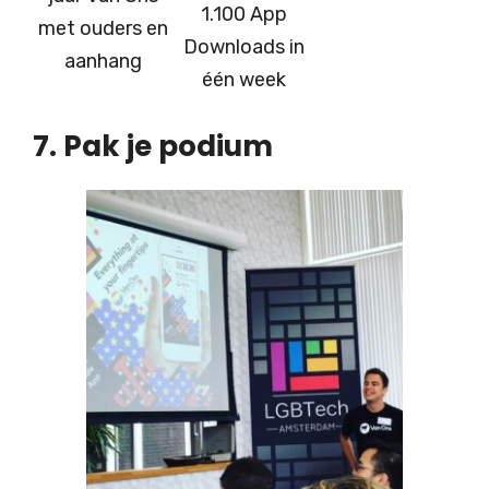
1.100 App
met ouders en
Downloads in
aanhang
één week
7. Pak je podium