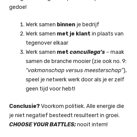
gedoe!
Werk samen
binnen
je bedrijf
Werk samen
met je klant
in plaats van
tegenover elkaar
Werk samen
met
concullega’s
– maak
samen de branche mooier (zie ook no. 9:
“vakmanschap versus meesterschap”
),
speel je netwerk werk door als je er zelf
geen tijd voor hebt!
Conclusie?
Voorkom politiek. Alle energie die
je niet negatief besteedt resulteert in groei.
CHOOSE YOUR BATTLES;
nooit intern!