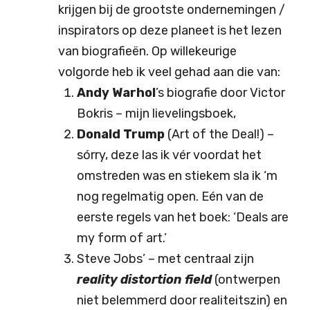
krijgen bij de grootste ondernemingen /
inspirators op deze planeet is het lezen
van biografieën. Op willekeurige
volgorde heb ik veel gehad aan die van:
Andy Warhol
’s biografie door Victor
Bokris – mijn lievelingsboek,
Donald Trump
(Art of the Deal!) –
sórry, deze las ik vér voordat het
omstreden was en stiekem sla ik ‘m
nog regelmatig open. Eén van de
eerste regels van het boek: ‘Deals are
my form of art.’
Steve Jobs’ – met centraal zijn
reality distortion field
(ontwerpen
niet belemmerd door realiteitszin) en