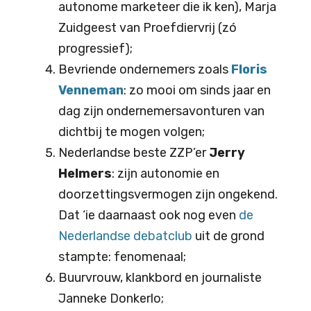
autonome marketeer die ik ken), Marja
Zuidgeest van Proefdiervrij (zó
progressief);
Bevriende ondernemers zoals
Floris
Venneman
: zo mooi om sinds jaar en
dag zijn ondernemersavonturen van
dichtbij te mogen volgen;
Nederlandse beste ZZP’er
Jerry
Helmers
: zijn autonomie en
doorzettingsvermogen zijn ongekend.
Dat ‘ie daarnaast ook nog even
de
Nederlandse debatclub
uit de grond
stampte: fenomenaal;
Buurvrouw, klankbord en journaliste
Janneke Donkerlo;