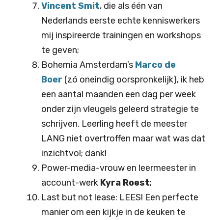
Vincent Smit
, die als één van
Nederlands eerste echte kenniswerkers
mij inspireerde trainingen en workshops
te geven;
Bohemia Amsterdam’s
Marco de
Boer
(zó oneindig oorspronkelijk), ik heb
een aantal maanden een dag per week
onder zijn vleugels geleerd strategie te
schrijven. Leerling heeft de meester
LANG niet overtroffen maar wat was dat
inzichtvol; dank!
Power-media-vrouw en leermeester in
account-werk
Kyra Roest
;
Last but not lease: LEES! Een perfecte
manier om een kijkje in de keuken te