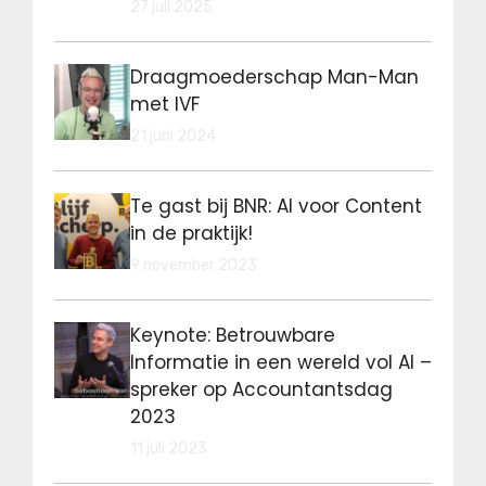
27 juli 2025
Draagmoederschap Man-Man
met IVF
21 juni 2024
Te gast bij BNR: AI voor Content
in de praktijk!
9 november 2023
Keynote: Betrouwbare
Informatie in een wereld vol AI –
spreker op Accountantsdag
2023
11 juli 2023