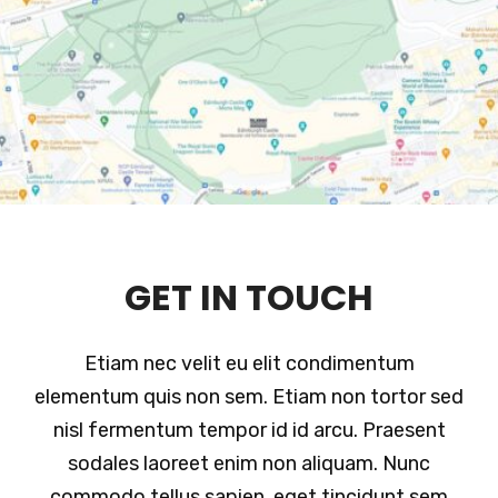
GET IN TOUCH
Etiam nec velit eu elit condimentum
elementum quis non sem. Etiam non tortor sed
nisl fermentum tempor id id arcu. Praesent
sodales laoreet enim non aliquam. Nunc
commodo tellus sapien, eget tincidunt sem