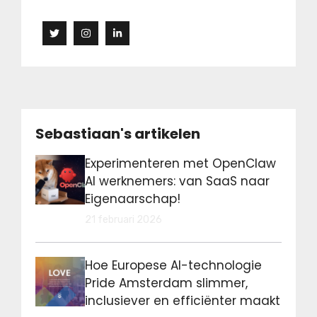
Sebastiaan's artikelen
Experimenteren met OpenClaw
AI werknemers: van SaaS naar
Eigenaarschap!
21 februari 2026
Hoe Europese AI-technologie
Pride Amsterdam slimmer,
inclusiever en efficiënter maakt