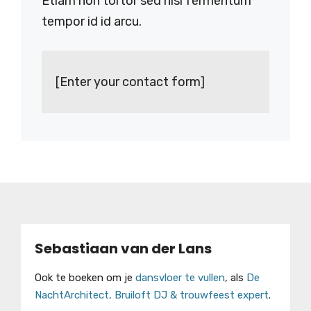
Etiam non tortor sed nisl fermentum
tempor id id arcu.
[Enter your contact form]
Sebastiaan van der Lans
Ook te boeken om je
dansvloer te vullen
, als
De
NachtArchitect, Bruiloft DJ & trouwfeest expert
.