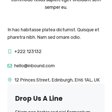
semper eu.
In hac habitasse platea dictumst. Quisque et
pharetra nibh. Nam sed ornare odio.
+222 123132
hello@inbound.com
12 Princes Street, Edinburgh, EH6 1AL, UK
Drop Us A Line