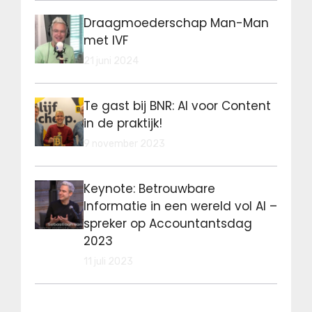
Draagmoederschap Man-Man
met IVF
21 juni 2024
Te gast bij BNR: AI voor Content
in de praktijk!
9 november 2023
Keynote: Betrouwbare
Informatie in een wereld vol AI –
spreker op Accountantsdag
2023
11 juli 2023