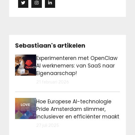
Sebastiaan's artikelen
Experimenteren met OpenClaw
AI werknemers: van SaaS naar
Eigenaarschap!
21 februari 2026
Hoe Europese AI-technologie
Pride Amsterdam slimmer,
inclusiever en efficiënter maakt
27 juli 2025