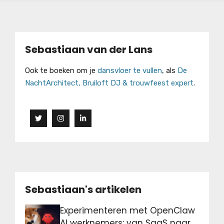
Sebastiaan van der Lans
Ook te boeken om je
dansvloer te vullen
, als
De
NachtArchitect, Bruiloft DJ & trouwfeest expert
.
Sebastiaan's artikelen
Experimenteren met OpenClaw
AI werknemers: van SaaS naar