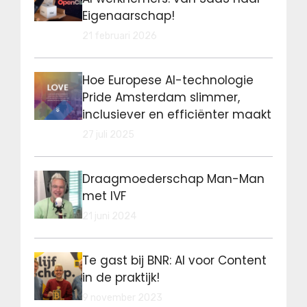
Eigenaarschap!
21 februari 2026
Hoe Europese AI-technologie
Pride Amsterdam slimmer,
inclusiever en efficiënter maakt
27 juli 2025
Draagmoederschap Man-Man
met IVF
21 juni 2024
Te gast bij BNR: AI voor Content
in de praktijk!
9 november 2023