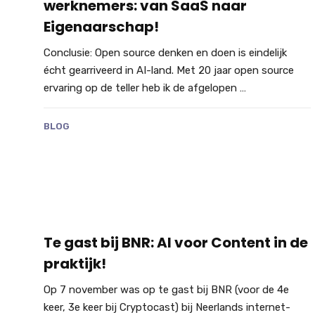
werknemers: van SaaS naar
Eigenaarschap!
Conclusie: Open source denken en doen is eindelijk
écht gearriveerd in AI-land. Met 20 jaar open source
ervaring op de teller heb ik de afgelopen …
BLOG
Te gast bij BNR: AI voor Content in de
praktijk!
Op 7 november was op te gast bij BNR (voor de 4e
keer, 3e keer bij Cryptocast) bij Neerlands internet-