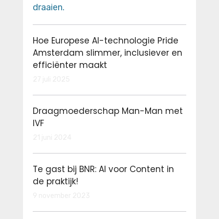
Hoe Europese AI-technologie Pride
Amsterdam slimmer, inclusiever en
efficiënter maakt
27 juli 2025
Draagmoederschap Man-Man met
IVF
21 juni 2024
Te gast bij BNR: AI voor Content in
de praktijk!
9 november 2023