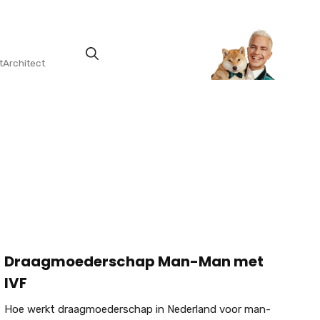
tArchitect
Draagmoederschap Man-Man met
IVF
Hoe werkt draagmoederschap in Nederland voor man-