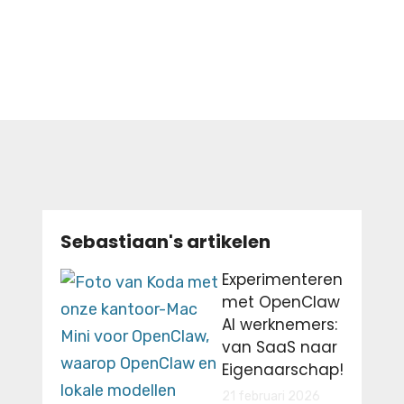
Sebastiaan's artikelen
Experimenteren
met OpenClaw
AI werknemers:
van SaaS naar
Eigenaarschap!
21 februari 2026