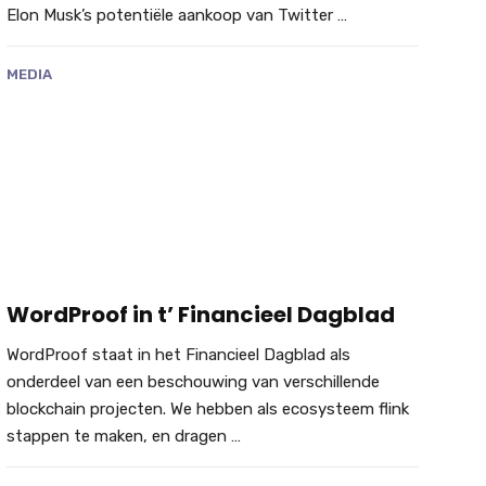
Elon Musk’s potentiële aankoop van Twitter …
MEDIA
WordProof in t’ Financieel Dagblad
WordProof staat in het Financieel Dagblad als
onderdeel van een beschouwing van verschillende
blockchain projecten. We hebben als ecosysteem flink
stappen te maken, en dragen …