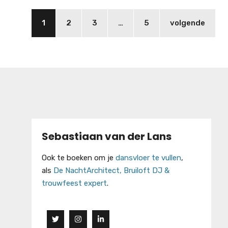
1
2
3
…
5
volgende
Sebastiaan van der Lans
Ook te boeken om je
dansvloer te vullen
,
als
De NachtArchitect, Bruiloft DJ &
trouwfeest expert
.