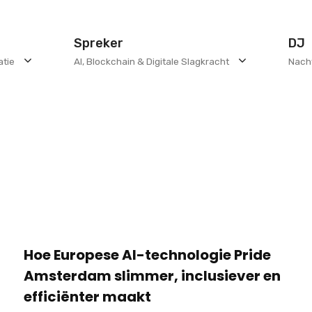
Spreker
DJ
atie
AI, Blockchain & Digitale Slagkracht
Nach
Hoe Europese AI-technologie Pride
Amsterdam slimmer, inclusiever en
efficiënter maakt