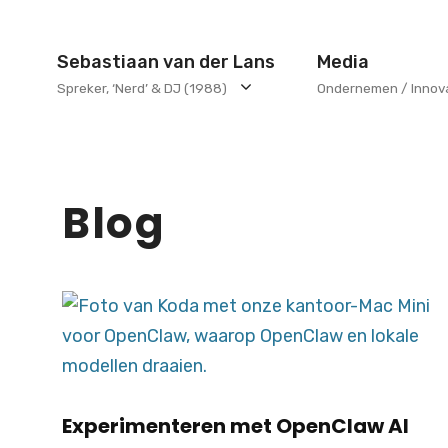
Ga
naar
Sebastiaan van der Lans
Media
de
Spreker, ‘Nerd’ & DJ (1988)
Ondernemen / Innov
inhoud
Blog
Experimenteren met OpenClaw AI