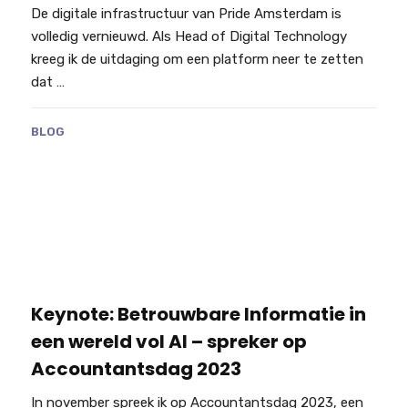
De digitale infrastructuur van Pride Amsterdam is
volledig vernieuwd. Als Head of Digital Technology
kreeg ik de uitdaging om een platform neer te zetten
dat …
BLOG
Keynote: Betrouwbare Informatie in
een wereld vol AI – spreker op
Accountantsdag 2023
In november spreek ik op Accountantsdag 2023, een