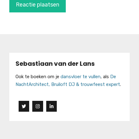
Sebastiaan van der Lans
Ook te boeken om je
dansvloer te vullen
, als
De
NachtArchitect, Bruiloft DJ & trouwfeest expert
.