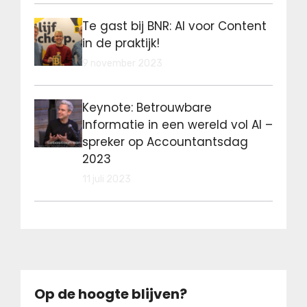
Te gast bij BNR: AI voor Content
in de praktijk!
9 november 2023
Keynote: Betrouwbare
Informatie in een wereld vol AI –
spreker op Accountantsdag
2023
11 juli 2023
Op de hoogte blijven?