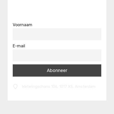
Voornaam
E-mail
Weteringschans 106, 1017 XS, Amsterdam