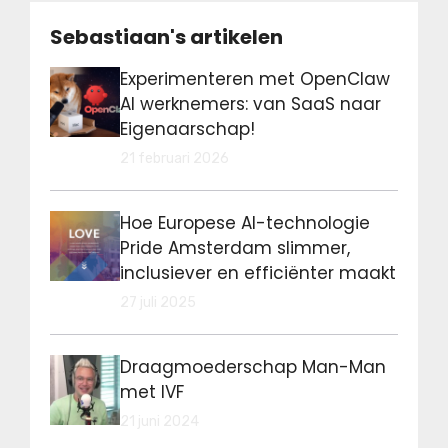
Sebastiaan's artikelen
Experimenteren met OpenClaw
AI werknemers: van SaaS naar
Eigenaarschap!
21 februari 2026
Hoe Europese AI-technologie
Pride Amsterdam slimmer,
inclusiever en efficiënter maakt
27 juli 2025
Draagmoederschap Man-Man
met IVF
21 juni 2024