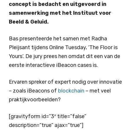
concept is bedacht en uitgevoerd in
samenwerking met het Instituut voor
Beeld & Geluid.
Bas presenteerde het samen met Radha
Pleijsant tijdens Online Tuesday, ‘The Floor is
Yours’. De jury prees hen omdat dit een van de
eerste interactieve iBeacon cases is.
Ervaren spreker of expert nodig over innovatie
– zoals iBeacons of
blockchain
– met veel
praktijkvoorbeelden?
[gravityform id=”3″ title=”false”
description=”true” ajax=”true”]