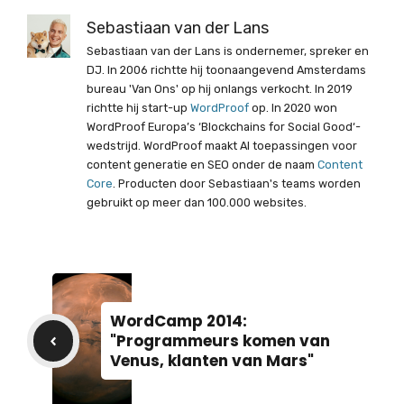
Sebastiaan van der Lans
Sebastiaan van der Lans is ondernemer, spreker en
DJ. In 2006 richtte hij toonaangevend Amsterdams
bureau 'Van Ons' op hij onlangs verkocht. In 2019
richtte hij start-up
WordProof
op. In 2020 won
WordProof Europa’s ‘Blockchains for Social Good‘-
wedstrijd. WordProof maakt AI toepassingen voor
content generatie en SEO onder de naam
Content
Core
. Producten door Sebastiaan's teams worden
gebruikt op meer dan 100.000 websites.
WordCamp 2014:
"Programmeurs komen van
Venus, klanten van Mars"