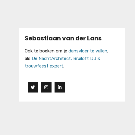
Sebastiaan van der Lans
Ook te boeken om je
dansvloer te vullen
,
als
De NachtArchitect, Bruiloft DJ &
trouwfeest expert
.