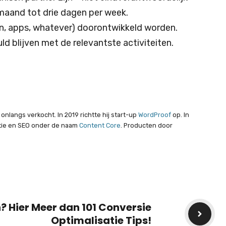
 maand tot drie dagen per week.
en, apps, whatever) doorontwikkeld worden.
d blijven met de relevantste activiteiten.
nlangs verkocht. In 2019 richtte hij start-up
WordProof
op. In
atie en SEO onder de naam
Content Core
. Producten door
? Hier Meer dan 101 Conversie
Optimalisatie Tips!