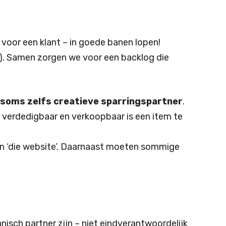
voor een klant – in goede banen lopen!
(s). Samen zorgen we voor een backlog die
 soms zelfs creatieve sparringspartner
.
l verdedigbaar en verkoopbaar is een item te
een ‘die website’. Daarnaast moeten sommige
isch partner zijn – niet eindverantwoordelijk