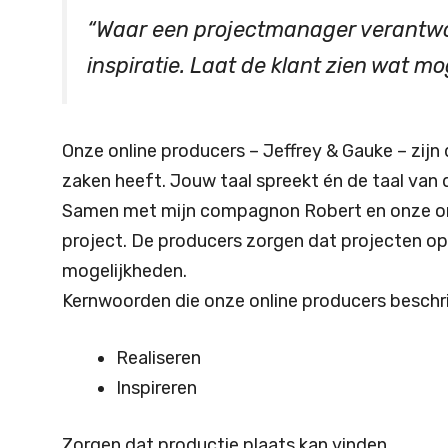
“Waar een projectmanager verantwoord
inspiratie. Laat de klant zien wat mo
Onze online producers – Jeffrey & Gauke – zij
zaken heeft. Jouw taal spreekt én de taal van
Samen met mijn compagnon Robert en onze onli
project. De producers zorgen dat projecten op d
mogelijkheden.
Kernwoorden die onze online producers beschrij
Realiseren
Inspireren
Zorgen dat productie plaats kan vinden.