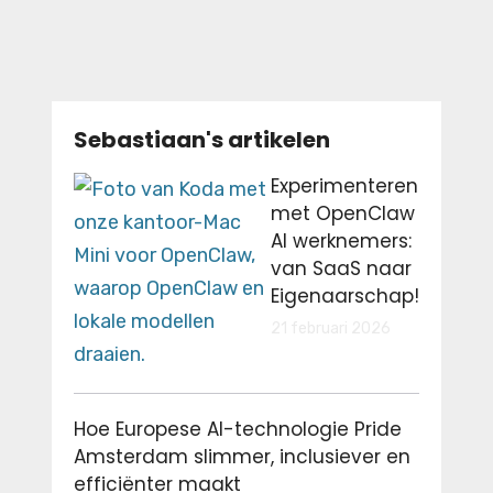
Sebastiaan's artikelen
Experimenteren
met OpenClaw
AI werknemers:
van SaaS naar
Eigenaarschap!
21 februari 2026
Hoe Europese AI-technologie Pride
Amsterdam slimmer, inclusiever en
efficiënter maakt