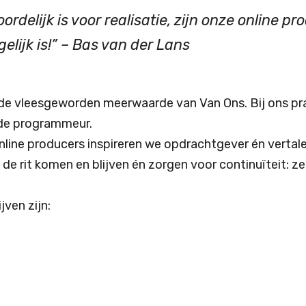
elijk is voor realisatie, zijn onze online pr
gelijk is!” – Bas van der Lans
n de vleesgeworden meerwaarde van Van Ons. Bij ons p
 de programmeur.
ne producers inspireren we opdrachtgever én vertale
e rit komen en blijven én zorgen voor continuïteit: ze
ven zijn: