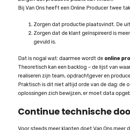
Bij Van Ons heeft een Online Producer twee ta
Zorgen dat productie plaatsvindt. De ui
Zorgen dat de klant geïnspireerd is mee
gevuld is.
Dat is nogal wat: daarmee wordt de
online pr
Theoretisch kan een backlog – de lijst van waa
realiseren zijn team, opdrachtgever en produce
Praktisch is dit niet altijd orde van de dag: 
oplossingen zich bewijzen, er moet data opg
Continue technische doo
Voor steeds meer klanten doet Van Ons meer da