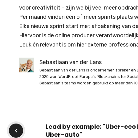
voor creativiteit – zijn we bij veel meer opdr
Per maand vinden één of meer sprints plaats w
Elke nieuwe sprint start met afbakening van de
Hiervoor is de online producer verantwoordelijk
Leuk én relevant is om hier externe professiona
Sebastiaan van der Lans
Sebastiaan van der Lans is ondernemer, spreker en D
2020 won WordProof Europa’s ‘Blockchains for Soci
Sebastiaan's teams worden gebruikt op meer dan 10
Lead by example: "Uber-ceo K
Uber-auto"