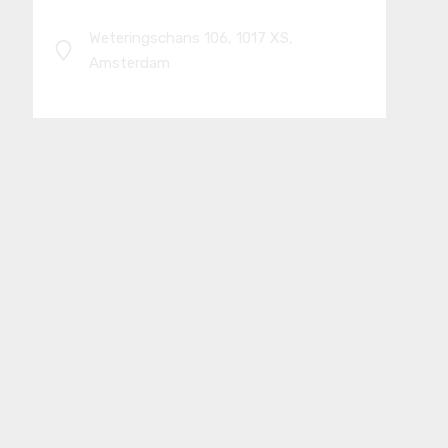
Weteringschans 106, 1017 XS,
Amsterdam