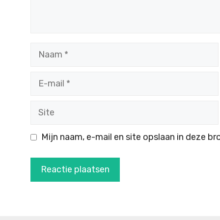
Naam
E-
mail
Site
Mijn naam, e-mail en site opslaan in deze br