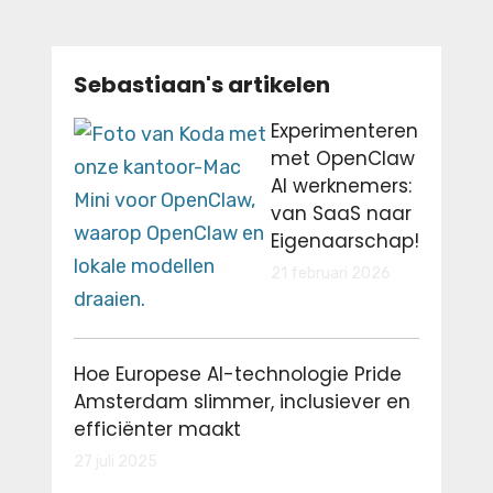
Sebastiaan's artikelen
Experimenteren
met OpenClaw
AI werknemers:
van SaaS naar
Eigenaarschap!
21 februari 2026
Hoe Europese AI-technologie Pride
Amsterdam slimmer, inclusiever en
efficiënter maakt
27 juli 2025