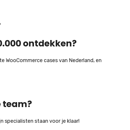
?
0.000 ontdekken?
tste WooCommerce cases van Nederland, en
 team?
specialisten staan voor je klaar!