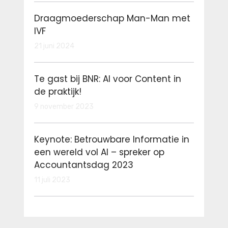
Draagmoederschap Man-Man met
IVF
21 juni 2024
Te gast bij BNR: AI voor Content in
de praktijk!
9 november 2023
Keynote: Betrouwbare Informatie in
een wereld vol AI – spreker op
Accountantsdag 2023
11 juli 2023