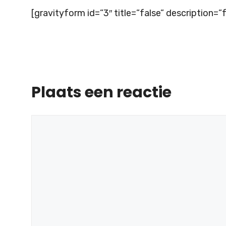
[gravityform id=”3″ title=”false” description=”f
Plaats een reactie
Reactie