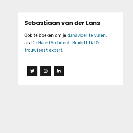
Sebastiaan van der Lans
Ook te boeken om je
dansvloer te vullen
,
als
De NachtArchitect, Bruiloft DJ &
trouwfeest expert
.