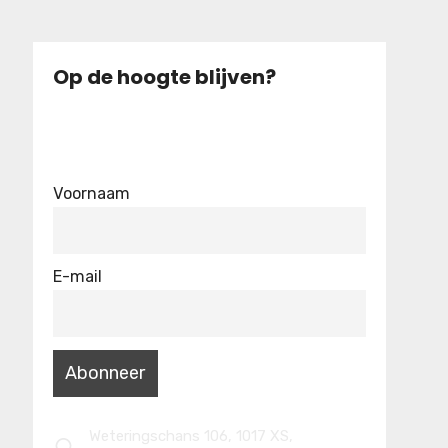
Op de hoogte blijven?
Voornaam
E-mail
Weteringschans 106, 1017 XS,