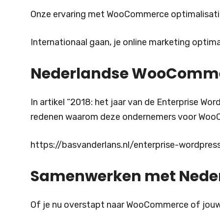
Onze ervaring met WooCommerce optimalisati
Internationaal gaan, je online marketing optim
Nederlandse WooCommerc
In artikel “2018: het jaar van de Enterprise
redenen waarom deze ondernemers voor Woo
https://basvanderlans.nl/enterprise-wordp
Samenwerken met Nede
Of je nu overstapt naar WooCommerce of jouw W