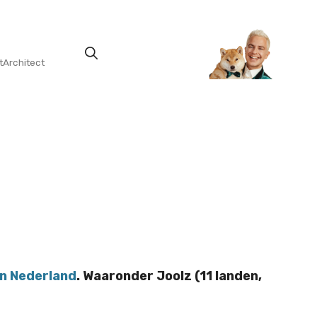
tArchitect
 Nederland
. Waaronder Joolz (11 landen,