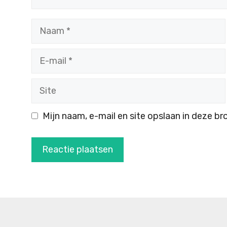
Naam
E-
mail
Site
Mijn naam, e-mail en site opslaan in deze br