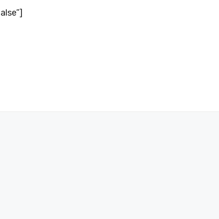
alse”]