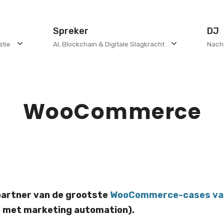
Spreker
DJ
atie
AI, Blockchain & Digitale Slagkracht
Nach
WooCommerce
lpartner van de grootste
WooCommerce-cases van
ie met marketing automation).