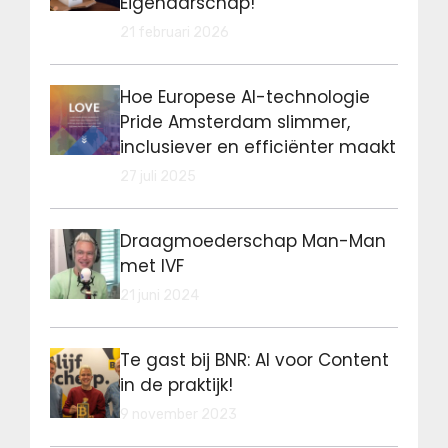
Eigenaarschap!
21 februari 2026
Hoe Europese AI-technologie
Pride Amsterdam slimmer,
inclusiever en efficiënter maakt
27 juli 2025
Draagmoederschap Man-Man
met IVF
21 juni 2024
Te gast bij BNR: AI voor Content
in de praktijk!
9 november 2023