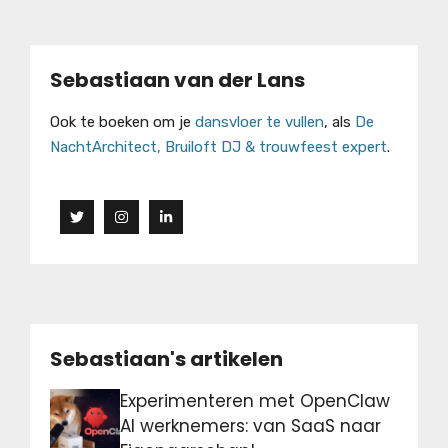
Sebastiaan van der Lans
Ook te boeken om je
dansvloer te vullen
, als
De
NachtArchitect, Bruiloft DJ & trouwfeest expert
.
Sebastiaan's artikelen
Experimenteren met OpenClaw
AI werknemers: van SaaS naar