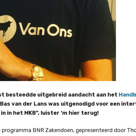
est besteedde uitgebreid aandacht aan het
Handb
Bas van der Lans was uitgenodigd voor een interv
n in het MKB”, luister ‘m hier terug!
jkse programma BNR Zakendoen, gepresenteerd door T