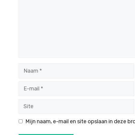
Naam
E-
mail
Site
Mijn naam, e-mail en site opslaan in deze br