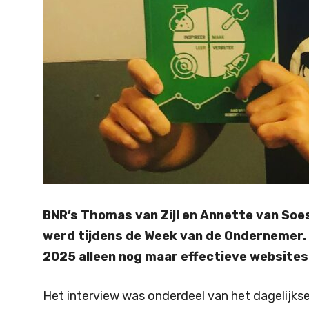
BNR’s Thomas van Zijl en Annette van So
werd tijdens de Week van de Ondernemer. 
2025 alleen nog maar effectieve websites i
Het interview was onderdeel van het dageli