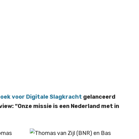
oek voor Digitale Slagkracht
gelanceerd
iew: “Onze missie is een Nederland met in
homas