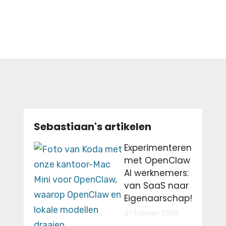
Sebastiaan's artikelen
Experimenteren
met OpenClaw
AI werknemers:
van SaaS naar
Eigenaarschap!
21 februari 2026