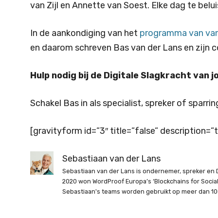
van Zijl en Annette van Soest. Elke dag te bel
In de aankondiging van het
programma van va
en daarom schreven Bas van der Lans en zijn c
Hulp nodig bij de Digitale Slagkracht van 
Schakel Bas in als specialist, spreker of sparri
[gravityform id=”3″ title=”false” description=”t
Sebastiaan van der Lans
Sebastiaan van der Lans is ondernemer, spreker en D
2020 won WordProof Europa’s ‘Blockchains for Soci
Sebastiaan's teams worden gebruikt op meer dan 10