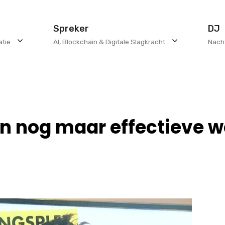
Spreker
DJ
atie
AI, Blockchain & Digitale Slagkracht
Nach
en nog maar effectieve w