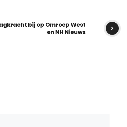
lagkracht bij op Omroep West
en NH Nieuws