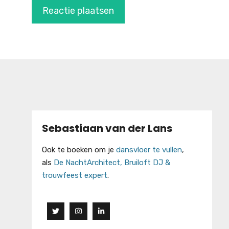
Sebastiaan van der Lans
Ook te boeken om je
dansvloer te vullen
,
als
De NachtArchitect, Bruiloft DJ &
trouwfeest expert
.