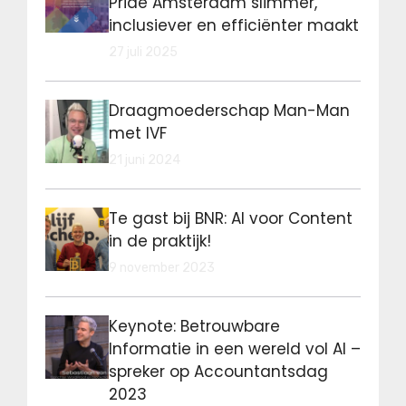
Pride Amsterdam slimmer,
inclusiever en efficiënter maakt
27 juli 2025
Draagmoederschap Man-Man
met IVF
21 juni 2024
Te gast bij BNR: AI voor Content
in de praktijk!
9 november 2023
Keynote: Betrouwbare
Informatie in een wereld vol AI –
spreker op Accountantsdag
2023