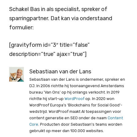
Schakel Bas in als specialist, spreker of
sparringpartner. Dat kan via onderstaand
formulier:
[gravityform id=”3″ title=”false”
description=”true” ajax=”true”]
Sebastiaan van der Lans
Sebastiaan van der Lans is ondernemer, spreker en
DJ. In 2006 richtte hij toonaangevend Amsterdams
bureau 'Van Ons' op hij onlangs verkocht. In 2019
richtte hij start-up
WordProof
op. In 2020 won
WordProof Europa’s ‘Blockchains for Social Good‘-
wedstrijd. WordProof maakt AI toepassingen voor
content generatie en SEO onder de naam
Content
Core
. Producten door Sebastiaan's teams worden
gebruikt op meer dan 100.000 websites.