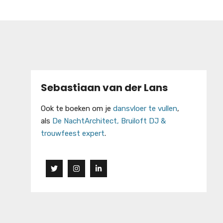
Sebastiaan van der Lans
Ook te boeken om je
dansvloer te vullen
,
als
De NachtArchitect, Bruiloft DJ &
trouwfeest expert
.