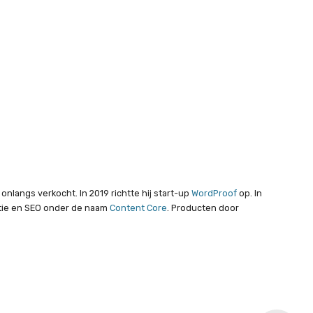
nlangs verkocht. In 2019 richtte hij start-up
WordProof
op. In
atie en SEO onder de naam
Content Core
. Producten door