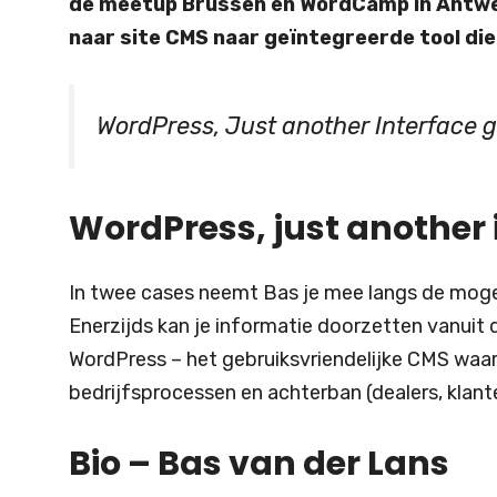
de meetup Brussen en WordCamp in Antwerp
naar site CMS naar geïntegreerde tool die
WordPress, Just another Interface
g
WordPress, just another 
In twee cases neemt Bas je mee langs de moge
Enerzijds kan je informatie doorzetten vanuit d
WordPress – het gebruiksvriendelijke CMS waar
bedrijfsprocessen en achterban (dealers, klante
Bio – Bas van der Lans