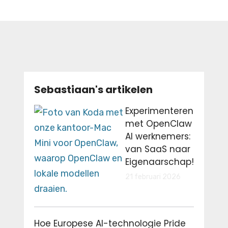
Sebastiaan's artikelen
Experimenteren
met OpenClaw
AI werknemers:
van SaaS naar
Eigenaarschap!
21 februari 2026
Hoe Europese AI-technologie Pride