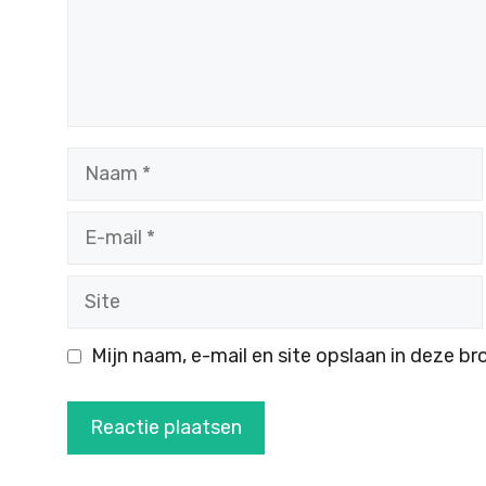
Naam
E-
mail
Site
Mijn naam, e-mail en site opslaan in deze br