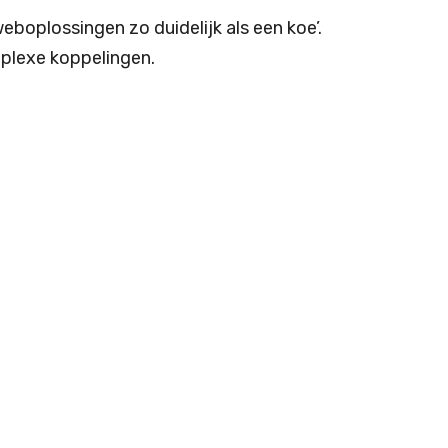
eboplossingen zo duidelijk als een koe’.
mplexe koppelingen.