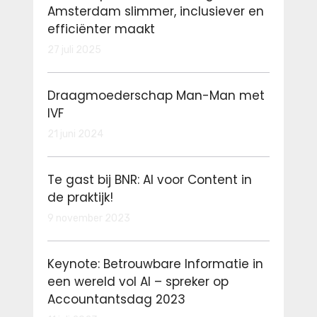
Amsterdam slimmer, inclusiever en
efficiënter maakt
27 juli 2025
Draagmoederschap Man-Man met
IVF
21 juni 2024
Te gast bij BNR: AI voor Content in
de praktijk!
9 november 2023
Keynote: Betrouwbare Informatie in
een wereld vol AI – spreker op
Accountantsdag 2023