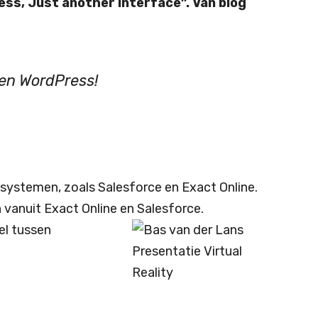
ss, Just another Interface”. Van blog
nen WordPress!
systemen, zoals Salesforce en Exact Online.
n vanuit Exact Online en Salesforce.
el tussen