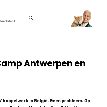
tArchitect
rdCamp Antwerpen en
s’ koppelwerk in België. Geen probleem. Op