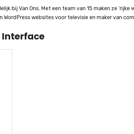
ijk bij Van Ons. Met een team van 15 maken ze ‘rijke w
in WordPress websites voor televisie en maker van co
 Interface